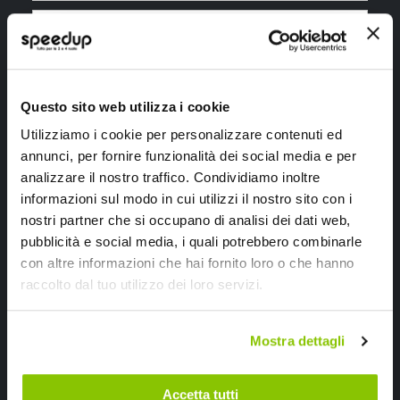
Ho letto e accettato il documento
privacy policy
Questo sito web utilizza i cookie
Iscrivimi
Utilizziamo i cookie per personalizzare contenuti ed
annunci, per fornire funzionalità dei social media e per
analizzare il nostro traffico. Condividiamo inoltre
Segui SPEEDUP.IT
informazioni sul modo in cui utilizzi il nostro sito con i
nostri partner che si occupano di analisi dei dati web,
pubblicità e social media, i quali potrebbero combinarle
con altre informazioni che hai fornito loro o che hanno
raccolto dal tuo utilizzo dei loro servizi.
Mostra dettagli
Accetta tutti