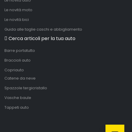
Le novità auto
Le novità moto
Le novità bici
Guida alle taglie caschi e abbigliamento
Cerca articoli per la tua auto
Barre portatutto
Braccioli auto
Copriauto
Catene da neve
Spazzole tergicristallo
Vasche baule
Tappeti auto