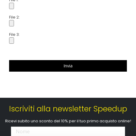
File 2:
File 3:
Invia
Iscriviti alla newsletter Speedup
Ricevi subito uno sconto del 10% per il tuo primo acquisto online!