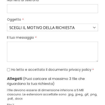
Numero di telefono
Oggetto
Il tuo messaggio
Ho letto e accettato il documento
privacy policy
Allegati
(Puoi caricare al massimo 3 file che
riguardano la tua richiesta)
I file devono essere di dimensione inferiore a 5 MB
ciascuno. Le estensioni accettate sono: .jpg, .jpeg, .gif, .png,
.pdf, .docx
File 1: