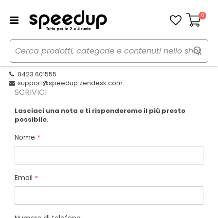
0
Carrello
Contattaci
0423 601555
support@speedup.zendesk.com
SCRIVICI
Lasciaci una nota e ti risponderemo il più presto
possibile.
Nome
Email