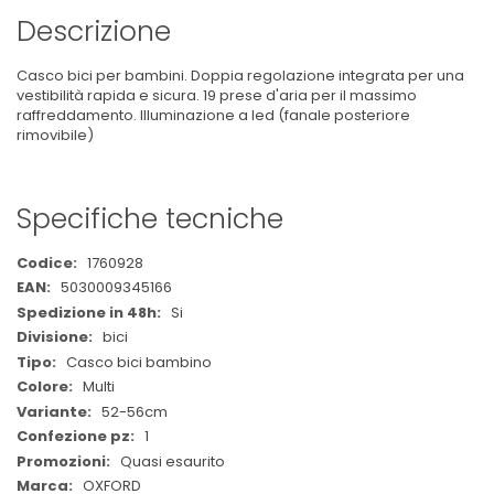
Descrizione
Casco bici per bambini. Doppia regolazione integrata per una
vestibilità rapida e sicura. 19 prese d'aria per il massimo
raffreddamento. Illuminazione a led (fanale posteriore
rimovibile)
Specifiche tecniche
Maggiori
1760928
Informazioni
5030009345166
Si
bici
Casco bici bambino
Multi
52-56cm
1
Quasi esaurito
OXFORD