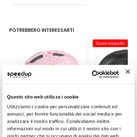
rischio di spiacevoli incidenti nelle
strade urbane.
POTREBBERO INTERESSARTI
Quasi esaurito
Questo sito web utilizza i cookie
Utilizziamo i cookie per personalizzare contenuti ed
annunci, per fornire funzionalità dei social media e per
analizzare il nostro traffico. Condividiamo inoltre
Casco bici bambino Smiley 3.0 Principessa
Casco bici bambino 
informazioni sul modo in cui utilizzi il nostro sito con i
nostri partner che si occupano di analisi dei dati web,
ABUS
ABUS