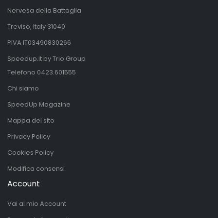
Nervesa della Battaglia
Treviso, Italy 31040
PIVA IT03490830266
Speedup.it by Trio Group
Telefono
0423.601555
Chi siamo
SpeedUp Magazine
Mappa del sito
Privacy Policy
Cookies Policy
Modifica consensi
Account
Vai al mio Account