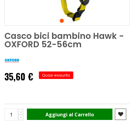
Casco bici bambino Hawk -
OXFORD 52-56cm
35,60 €
Quasi esaurito
Aggiungi al Carrello