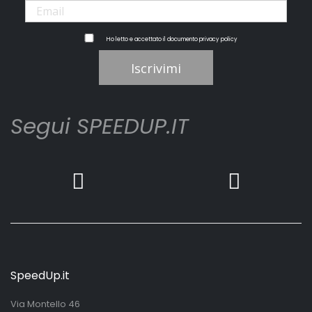
Ho letto e accettato il documento
privacy policy
Iscrivimi
Segui SPEEDUP.IT
SpeedUp.it
Via Montello 46