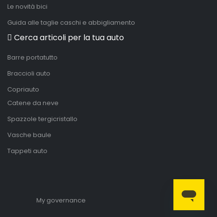
Le novità bici
Guida alle taglie caschi e abbigliamento
Cerca articoli per la tua auto
Barre portatutto
Braccioli auto
Copriauto
Catene da neve
Spazzole tergicristallo
Vasche baule
Tappeti auto
My governance