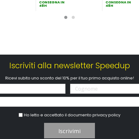
CONSEGNA IN
CONSEGNA IN
48H
48H
Iscriviti alla newsletter Speedup
Ricevi subito uno sconto del 10% per il tuo primo acquisto online!
Ho letto e accettato il documento
privacy policy
Iscrivimi