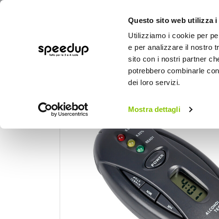
Questo sito web utilizza i
Utilizziamo i cookie per pe
e per analizzare il nostro t
sito con i nostri partner ch
potrebbero combinarle con a
AUTO
MOTO
BICI
OUTD
dei loro servizi.
Home
Auto
Emergenza e sicurezza
E
Mostra dettagli