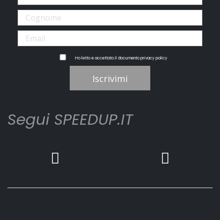
Ho letto e accettato il documento
privacy policy
Iscrivimi
Segui SPEEDUP.IT