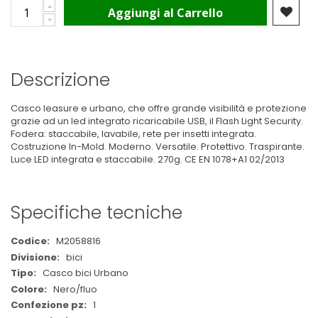
Aggiungi al Carrello
Descrizione
Casco leasure e urbano, che offre grande visibilità e protezione
grazie ad un led integrato ricaricabile USB, il Flash Light Security.
Fodera: staccabile, lavabile, rete per insetti integrata.
Costruzione In-Mold. Moderno. Versatile. Protettivo. Traspirante.
Luce LED integrata e staccabile. 270g. CE EN 1078+A1 02/2013
Specifiche tecniche
Maggiori
M2058816
Informazioni
bici
Casco bici Urbano
Nero/fluo
1