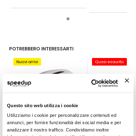
il Prism XTR II è il casco 
accorgimenti possiamo diminuire il
rischio di spiacevoli incidenti nelle
strade urbane.
POTREBBERO INTERESSARTI
Nuovi arrivi
Quasi esaurito
Questo sito web utilizza i cookie
Utilizziamo i cookie per personalizzare contenuti ed
annunci, per fornire funzionalità dei social media e per
analizzare il nostro traffico. Condividiamo inoltre