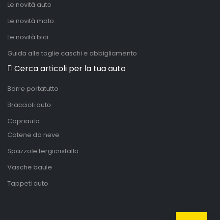
Le novità auto
Le novità moto
Le novità bici
Guida alle taglie caschi e abbigliamento
Cerca articoli per la tua auto
Barre portatutto
Braccioli auto
Copriauto
Catene da neve
Spazzole tergicristallo
Vasche baule
Tappeti auto