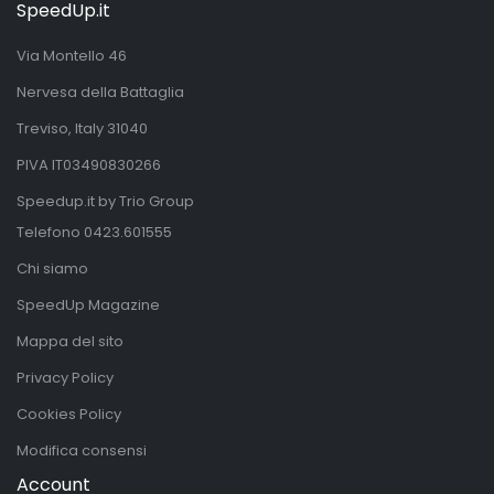
SpeedUp.it
Via Montello 46
Nervesa della Battaglia
Treviso, Italy 31040
PIVA IT03490830266
Speedup.it by Trio Group
Telefono
0423.601555
Chi siamo
SpeedUp Magazine
Mappa del sito
Privacy Policy
Cookies Policy
Modifica consensi
Account