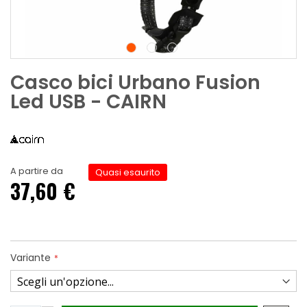
Casco bici Urbano Fusion
Led USB - CAIRN
A partire da
Quasi esaurito
37,60 €
Variante