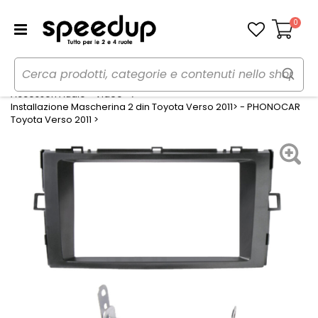
0
Carrello
Home
Auto
Audio elettronica mobile
Accessori Audio - Video
Installazione Mascherina 2 din Toyota Verso 2011> - PHONOCAR
Toyota Verso 2011 >