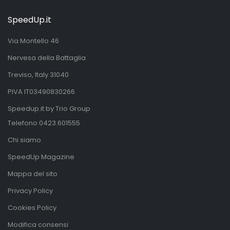
SpeedUp.it
Via Montello 46
Nervesa della Battaglia
Treviso, Italy 31040
PIVA IT03490830266
Speedup.it by Trio Group
Telefono
0423.601555
Chi siamo
SpeedUp Magazine
Mappa del sito
Privacy Policy
Cookies Policy
Modifica consensi