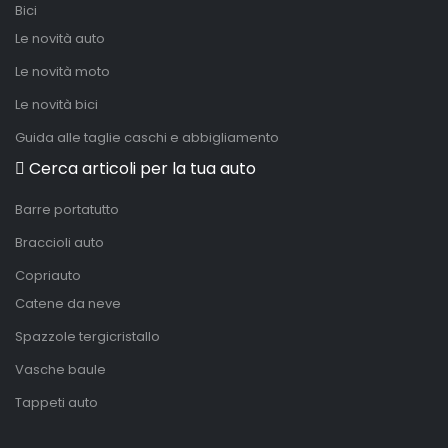
Bici
Le novità auto
Le novità moto
Le novità bici
Guida alle taglie caschi e abbigliamento
Cerca articoli per la tua auto
Barre portatutto
Braccioli auto
Copriauto
Catene da neve
Spazzole tergicristallo
Vasche baule
Tappeti auto