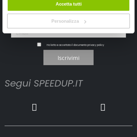
Accetta tutti
Personalizza
Ho letto e accettato il documento
privacy policy
Iscrivimi
Segui SPEEDUP.IT