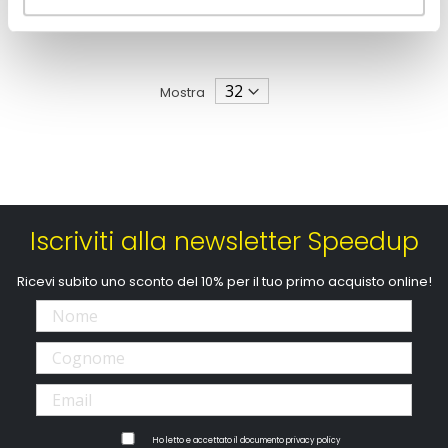
39,60 €
Mostra
Iscriviti alla newsletter Speedup
Ricevi subito uno sconto del 10% per il tuo primo acquisto online!
Ho letto e accettato il documento
privacy policy