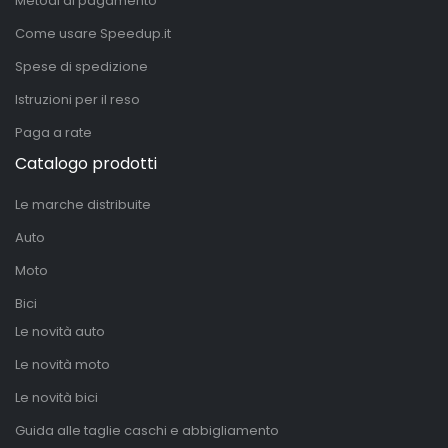
Metodi di pagamento
Come usare Speedup.it
Spese di spedizione
Istruzioni per il reso
Paga a rate
Catalogo prodotti
Le marche distribuite
Auto
Moto
Bici
Le novità auto
Le novità moto
Le novità bici
Guida alle taglie caschi e abbigliamento