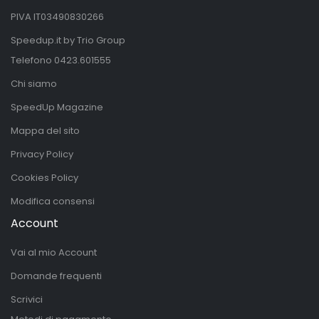
PIVA IT03490830266
Speedup.it by Trio Group
Telefono
0423.601555
Chi siamo
SpeedUp Magazine
Mappa del sito
Privacy Policy
Cookies Policy
Modifica consensi
Account
Vai al mio Account
Domande frequenti
Scrivici