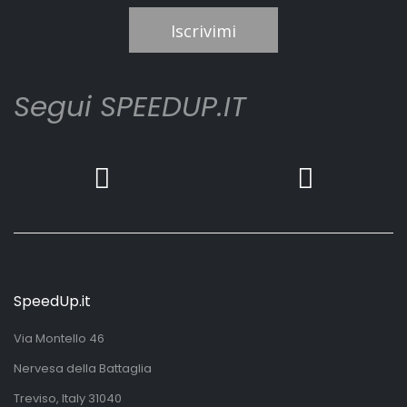
Iscrivimi
Segui SPEEDUP.IT
SpeedUp.it
Via Montello 46
Nervesa della Battaglia
Treviso, Italy 31040