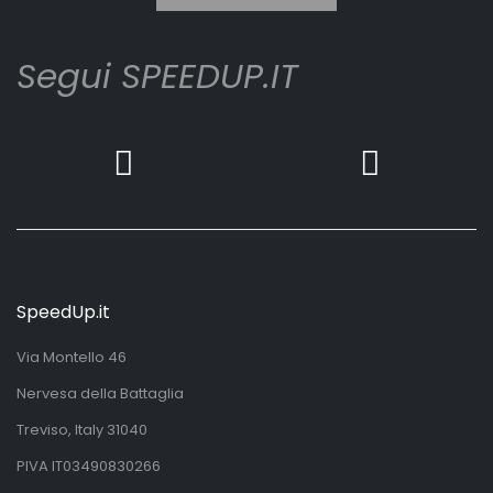
Segui SPEEDUP.IT
SpeedUp.it
Via Montello 46
Nervesa della Battaglia
Treviso, Italy 31040
PIVA IT03490830266