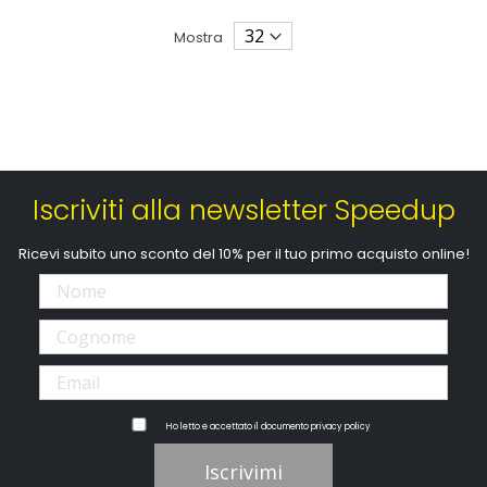
Mostra
Iscriviti alla newsletter Speedup
Ricevi subito uno sconto del 10% per il tuo primo acquisto online!
Ho letto e accettato il documento
privacy policy
Iscrivimi