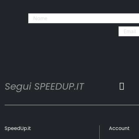
Segui SPEEDUP.IT
SpeedUp.it
Account