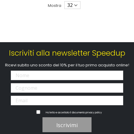
Mostra
Iscriviti alla newsletter Speedup
Ricevi subito uno sconto del 10% per il tuo primo acquisto online!
Ho letto e accettato il documento
privacy policy
Iscrivimi