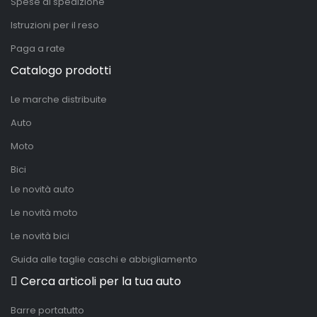
Spese di spedizione
Istruzioni per il reso
Paga a rate
Catalogo prodotti
Le marche distribuite
Auto
Moto
Bici
Le novità auto
Le novità moto
Le novità bici
Guida alle taglie caschi e abbigliamento
Cerca articoli per la tua auto
Barre portatutto