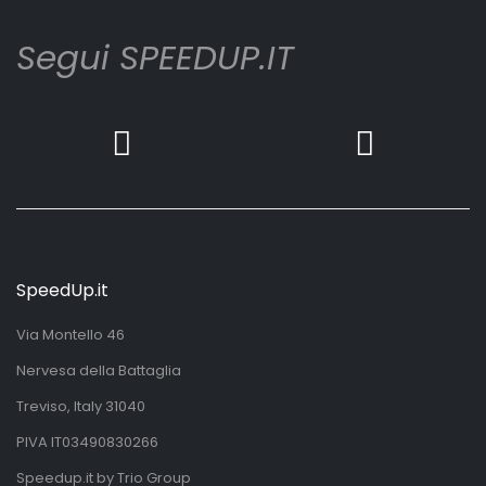
Segui SPEEDUP.IT
SpeedUp.it
Via Montello 46
Nervesa della Battaglia
Treviso, Italy 31040
PIVA IT03490830266
Speedup.it by Trio Group