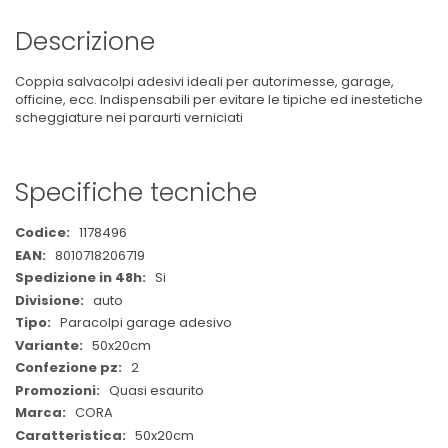
Descrizione
Coppia salvacolpi adesivi ideali per autorimesse, garage,
officine, ecc. Indispensabili per evitare le tipiche ed inestetiche
scheggiature nei paraurti verniciati
Specifiche tecniche
Maggiori
1178496
Informazioni
8010718206719
Si
auto
Paracolpi garage adesivo
50x20cm
2
Quasi esaurito
CORA
50x20cm