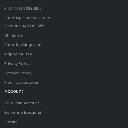
PIVA IT03490830266
Speedup.it by Trio Group
Telefono
0423.601555
Chi siamo
SpeedUp Magazine
Mappa del sito
Privacy Policy
Cookies Policy
Modifica consensi
Account
Vai al mio Account
Domande frequenti
Scrivici