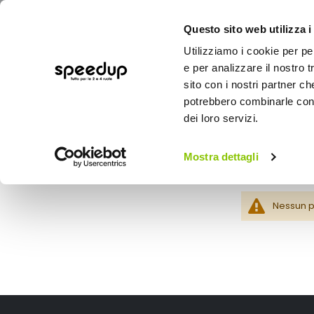
Questo sito web utilizza i
Utilizziamo i cookie per pe
e per analizzare il nostro t
sito con i nostri partner ch
potrebbero combinarle con a
AUTO
MOTO
BICI
OUTD
dei loro servizi.
Home
Catalogo prodotti - Primer - Primer - Primer - MACOTA
Mostra dettagli
Primer - Primer - Primer - MACOTA
Nessun pr