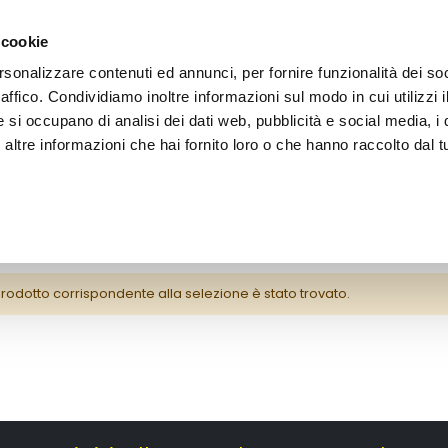
 cookie
rsonalizzare contenuti ed annunci, per fornire funzionalità dei so
raffico. Condividiamo inoltre informazioni sul modo in cui utilizzi i
e si occupano di analisi dei dati web, pubblicità e social media, i 
ltre informazioni che hai fornito loro o che hanno raccolto dal tu
OOR
odotto corrispondente alla selezione è stato trovato.