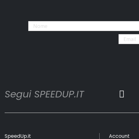
Segui SPEEDUP.IT
SpeedUp.it
Account