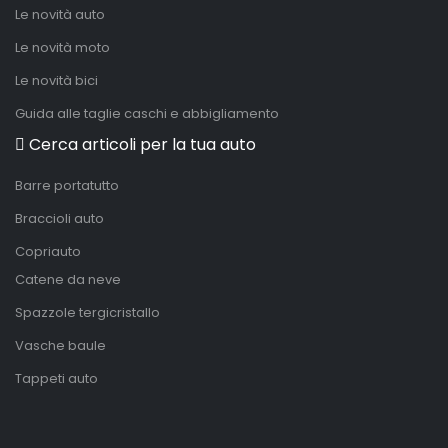
Le novità auto
Le novità moto
Le novità bici
Guida alle taglie caschi e abbigliamento
Cerca articoli per la tua auto
Barre portatutto
Braccioli auto
Copriauto
Catene da neve
Spazzole tergicristallo
Vasche baule
Tappeti auto