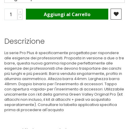
Aggiungi al Carrello
Descrizione
La serie Pro Plus è specificamente progettata per rispondere
alle esigenze dei professionisti. Proposta in versione a due o tre
barre, questa nuova gamma risponde perfettamente alle
esigenze dei professionisti che devono trasportare dei carichi
più lunghi e più pesanti. Barra venduta singolarmente, profilo in
alluminio asimmetrico. Altezza barra 44mm. Larghezza barra
48mm. Doppio binario per l'inserimento di accessori. Tappo
con apertura «rapida» per l'inserimento di accessori. Utilizzabile
unicamente con i kit della gamma Green Valley Original Pro (kit
attacchi non incluso, il kit di attacchi + piedi va acquistato
separatamente). Consultare la tabella applicativa specifica
prima di procedere all'acquisto