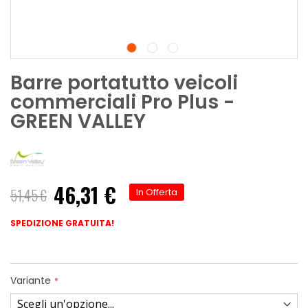
Barre portatutto veicoli
commerciali Pro Plus -
GREEN VALLEY
46,31 €
51,45 €
In Offerta
SPEDIZIONE GRATUITA!
Variante