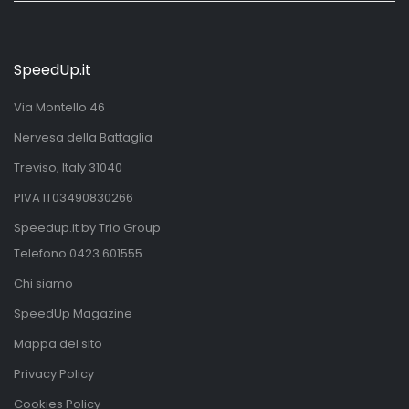
SpeedUp.it
Via Montello 46
Nervesa della Battaglia
Treviso, Italy 31040
PIVA IT03490830266
Speedup.it by Trio Group
Telefono
0423.601555
Chi siamo
SpeedUp Magazine
Mappa del sito
Privacy Policy
Cookies Policy