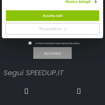
Mostra dettagli
Ricevi subito uno sconto del 10% per il tuo primo acquisto online!
Accetta tutti
Personalizza
Ho letto e accettato il documento
privacy policy
Iscrivimi
Segui SPEEDUP.IT