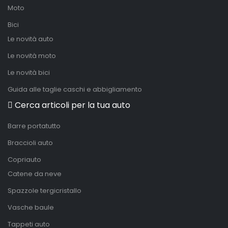
Moto
Bici
Le novità auto
Le novità moto
Le novità bici
Guida alle taglie caschi e abbigliamento
Cerca articoli per la tua auto
Barre portatutto
Braccioli auto
Copriauto
Catene da neve
Spazzole tergicristallo
Vasche baule
Tappeti auto