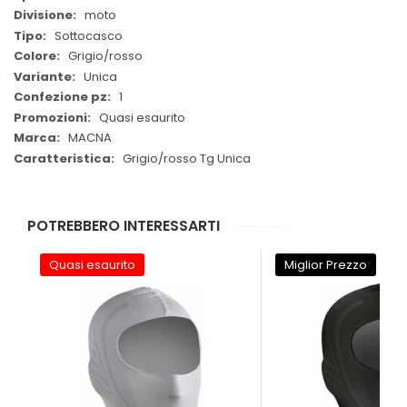
moto
Sottocasco
Grigio/rosso
Unica
1
Quasi esaurito
MACNA
Grigio/rosso Tg Unica
POTREBBERO INTERESSARTI
Quasi esaurito
Miglior Prezzo