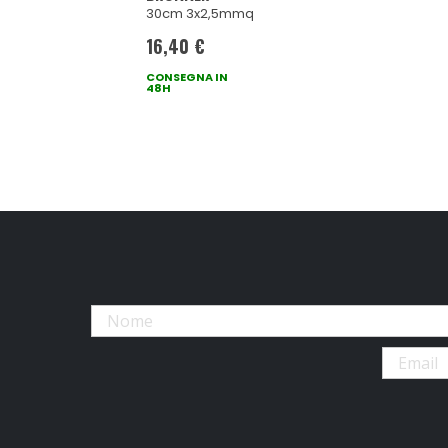
30cm 3x2,5mmq
16,40 €
CONSEGNA IN
48H