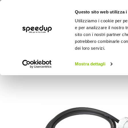
Questo sito web utilizza i
Utilizziamo i cookie per pe
e per analizzare il nostro t
sito con i nostri partner ch
potrebbero combinarle con a
AUTO
MOTO
BICI
OUTD
dei loro servizi.
Home
OUTDOOR
Camper
Illuminazio
Mostra dettagli