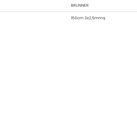
BRUNNER
150cm 3x2,5mmq