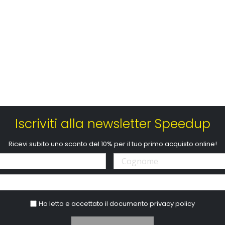
Iscriviti alla newsletter Speedup
Ricevi subito uno sconto del 10% per il tuo primo acquisto online!
Ho letto e accettato il documento
privacy policy