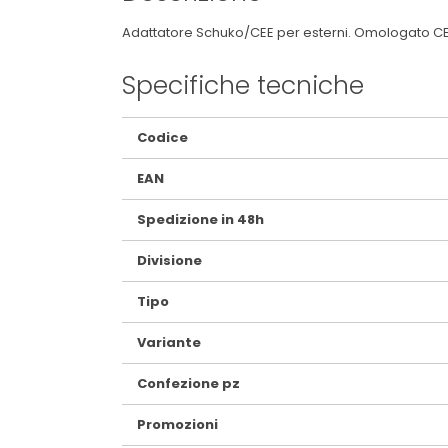
Adattatore Schuko/CEE per esterni. Omologato 
Specifiche tecniche
Maggiori
Codice
Informazioni
EAN
Spedizione in 48h
Divisione
Tipo
Variante
Confezione pz
Promozioni