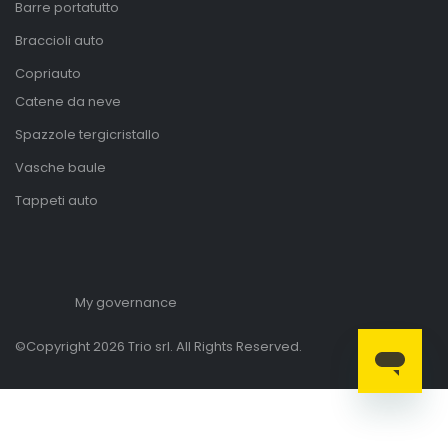
Barre portatutto
Braccioli auto
Copriauto
Catene da neve
Spazzole tergicristallo
Vasche baule
Tappeti auto
My governance
©Copyright 2026 Trio srl. All Rights Reserved.