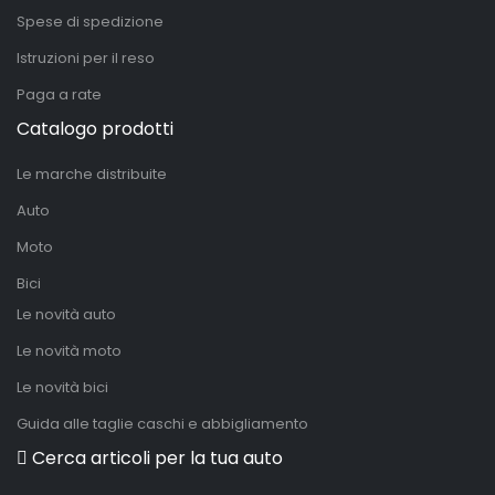
Spese di spedizione
Istruzioni per il reso
Paga a rate
Catalogo prodotti
Le marche distribuite
Auto
Moto
Bici
Le novità auto
Le novità moto
Le novità bici
Guida alle taglie caschi e abbigliamento
Cerca articoli per la tua auto