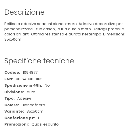
Descrizione
Pellicola adesiva scacchi bianco-nero. Adesivo decorativo per
personalizzare il tuo casco, la tua auto o moto. Dettagli precisi e
colori brillanti. Ottima resistenza e durata nel tempo. Dimensioni:
35x50cm
Specifiche tecniche
Maggiori
1094877
Informazioni
8016408010185
No
auto
Adesivi
Bianco/nero
35x50cm
1
Quasi esaurito