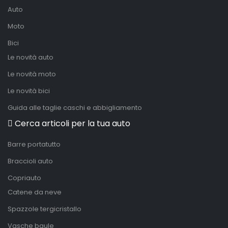
Auto
Moto
Bici
Le novità auto
Le novità moto
Le novità bici
Guida alle taglie caschi e abbigliamento
Cerca articoli per la tua auto
Barre portatutto
Braccioli auto
Copriauto
Catene da neve
Spazzole tergicristallo
Vasche baule