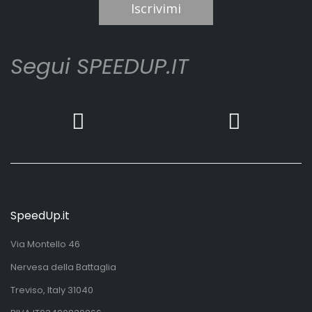
Iscrivimi
Segui SPEEDUP.IT
SpeedUp.it
Via Montello 46
Nervesa della Battaglia
Treviso, Italy 31040