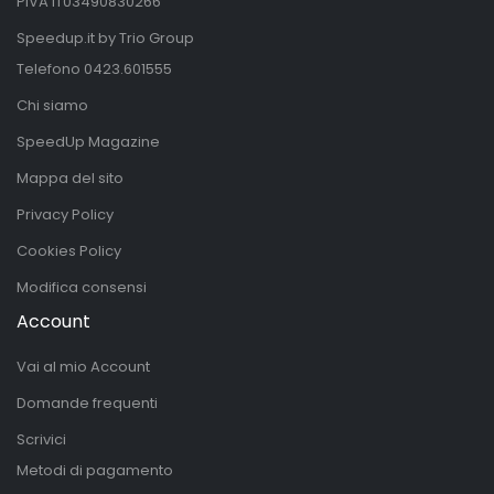
PIVA IT03490830266
Speedup.it by Trio Group
Telefono
0423.601555
Chi siamo
SpeedUp Magazine
Mappa del sito
Privacy Policy
Cookies Policy
Modifica consensi
Account
Vai al mio Account
Domande frequenti
Scrivici
Metodi di pagamento