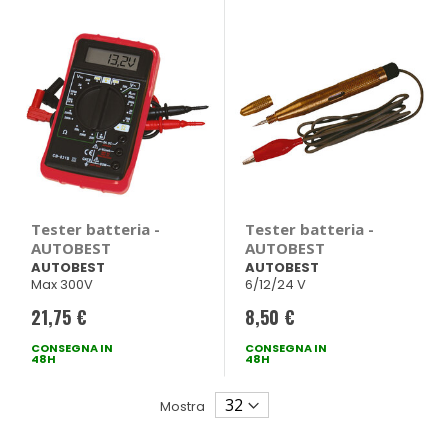
Tester batteria -
Tester batteria -
AUTOBEST
AUTOBEST
AUTOBEST
AUTOBEST
Max 300V
6/12/24 V
21,75 €
8,50 €
CONSEGNA IN
CONSEGNA IN
48H
48H
Mostra