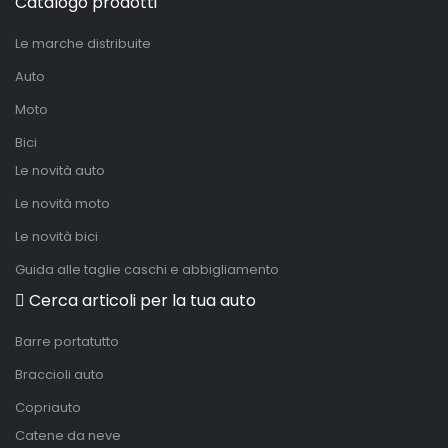
Catalogo prodotti
Le marche distribuite
Auto
Moto
Bici
Le novità auto
Le novità moto
Le novità bici
Guida alle taglie caschi e abbigliamento
Cerca articoli per la tua auto
Barre portatutto
Braccioli auto
Copriauto
Catene da neve