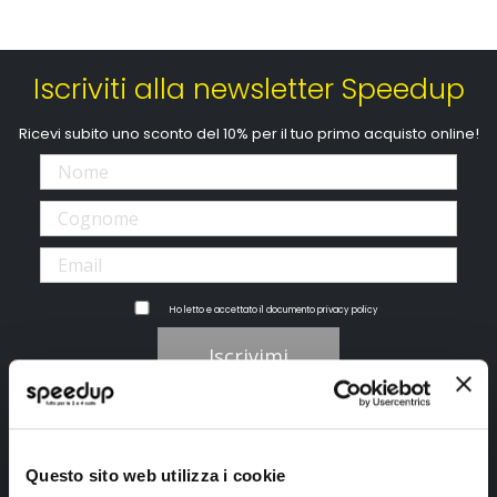
Iscriviti alla newsletter Speedup
Ricevi subito uno sconto del 10% per il tuo primo acquisto online!
Ho letto e accettato il documento
privacy policy
Iscrivimi
Segui SPEEDUP.IT
Questo sito web utilizza i cookie