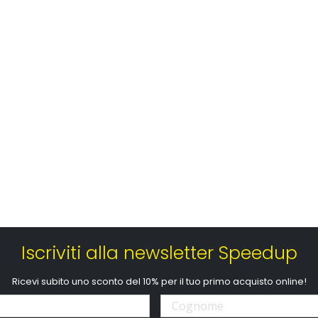
Iscriviti alla newsletter Speedup
Ricevi subito uno sconto del 10% per il tuo primo acquisto online!