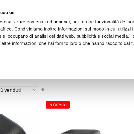
 cookie
rsonalizzare contenuti ed annunci, per fornire funzionalità dei so
raffico. Condividiamo inoltre informazioni sul modo in cui utilizzi i
e si occupano di analisi dei dati web, pubblicità e social media, i 
ltre informazioni che hai fornito loro o che hanno raccolto dal tu
OOR
Imposta
la
direzione
decrescente
In Offerta