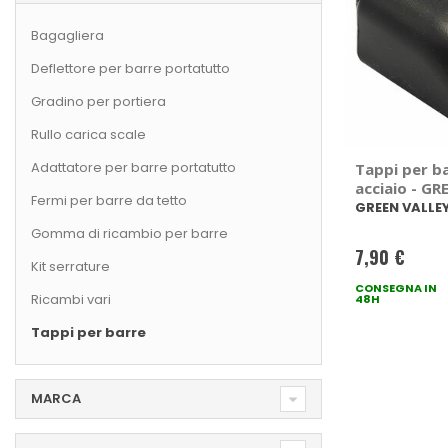
Bagagliera
Deflettore per barre portatutto
Gradino per portiera
Rullo carica scale
Adattatore per barre portatutto
Tappi per ba
acciaio - G
Fermi per barre da tetto
GREEN VALLE
Gomma di ricambio per barre
7,90 €
Kit serrature
CONSEGNA IN
Ricambi vari
48H
Tappi per barre
MARCA