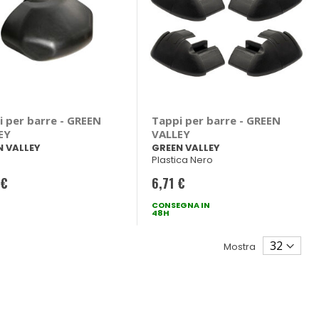
i per barre - GREEN
Tappi per barre - GREEN
EY
VALLEY
N VALLEY
GREEN VALLEY
Plastica Nero
 €
6,71 €
CONSEGNA IN
48H
Mostra