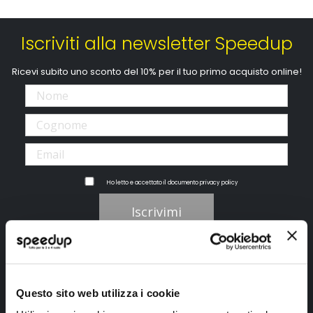
Iscriviti alla newsletter Speedup
Ricevi subito uno sconto del 10% per il tuo primo acquisto online!
Ho letto e accettato il documento
privacy policy
Iscrivimi
Segui SPEEDUP.IT
Questo sito web utilizza i cookie