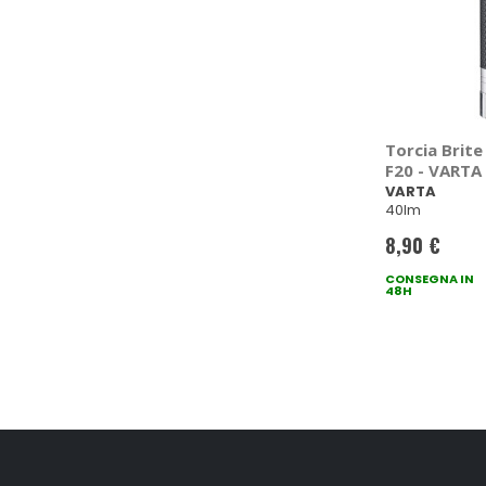
Torcia Brite
F20 - VARTA
VARTA
40lm
8,90 €
CONSEGNA IN
48H