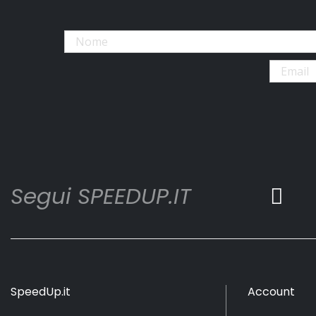
Segui SPEEDUP.IT
SpeedUp.it
Account