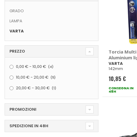
GRADO
LAMPA
VARTA
PREZZO
Torcia Multi
Aluminium li
VARTA
elementi
0,00 €
-
10,00 €
4
142mm
elementi
10,00 €
-
20,00 €
10,85 €
5
elemento
20,00 €
-
30,00 €
1
CONSEGNA IN
48H
PROMOZIONI
SPEDIZIONE IN 48H