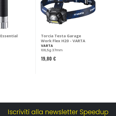
 Essential
Torcia Testa Garage
Work Flex H20 - VARTA
VARTA
106,5g 37mm
19,80 €
Iscriviti alla newsletter Speedup