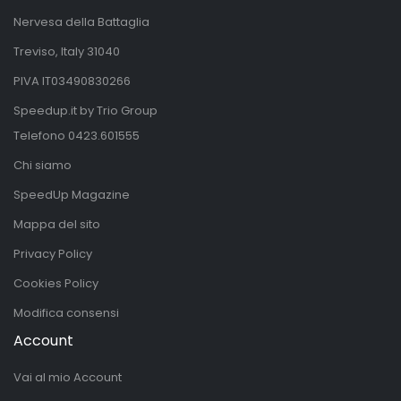
Nervesa della Battaglia
Treviso, Italy 31040
PIVA IT03490830266
Speedup.it by Trio Group
Telefono
0423.601555
Chi siamo
SpeedUp Magazine
Mappa del sito
Privacy Policy
Cookies Policy
Modifica consensi
Account
Vai al mio Account