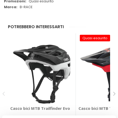
Quasi esaurito
B-RACE
POTREBBERO INTERESSARTI
Quasi esaurito
Casco bici MTB Trailfinder Evo
Casco bici MTB Trai