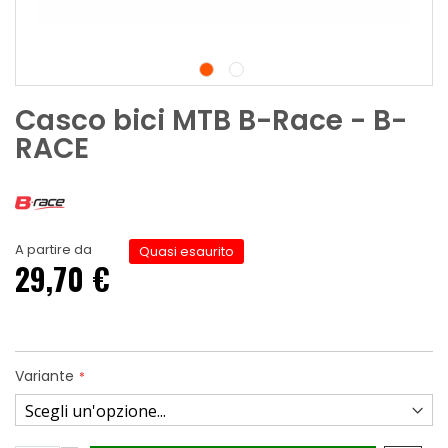
Casco bici MTB B-Race - B-
RACE
A partire da
Quasi esaurito
29,70 €
Variante