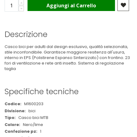
Aggiungi al Carrello
Descrizione
Casco bici per adulti dal design esclusivo, qualità selezionata,
stile inconfondibile. Garantisce maggiore resitenza all'usura,
interno in EPS (Polistirene Espanso Sinterizzato) con frontino. 23
fori di ventilazione e rete anti insetto. Sistema di regolazione
taglia
Specifiche tecniche
Maggiori
M1600203
Informazioni
bici
Casco bici MTB
Nero/lime
1