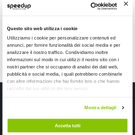
ONEAL
ONEAL
Multi Tg L/XL 59-63cm
49,50 €
-19%
Prezzo
A partire da
79,20 €
speciale
Spedizione gratuita!
Questo sito web utilizza i cookie
Spedizione gratuita!
Utilizziamo i cookie per personalizzare contenuti ed
annunci, per fornire funzionalità dei social media e per
analizzare il nostro traffico. Condividiamo inoltre
informazioni sul modo in cui utilizzi il nostro sito con i
nostri partner che si occupano di analisi dei dati web,
pubblicità e social media, i quali potrebbero combinarle
con altre informazioni che hai fornito loro o che hanno
raccolto dal tuo utilizzo dei loro servizi.
Iscriviti alla newsletter Speedup
Ricevi subito uno sconto del 10% per il tuo primo acquisto online!
Mostra dettagli
Accetta tutti