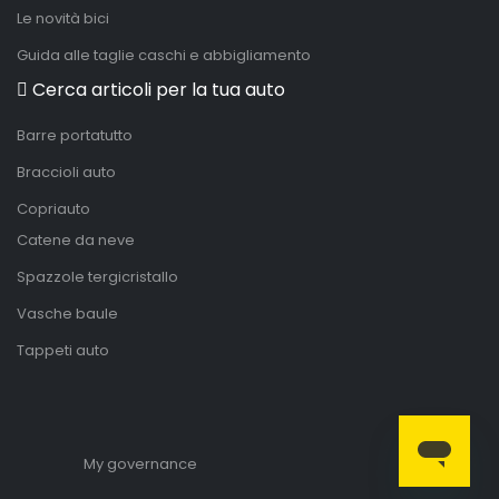
Le novità bici
Guida alle taglie caschi e abbigliamento
Cerca articoli per la tua auto
Barre portatutto
Braccioli auto
Copriauto
Catene da neve
Spazzole tergicristallo
Vasche baule
Tappeti auto
My governance