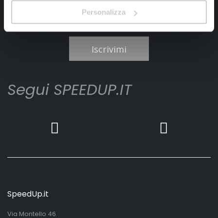
Personalizza
Ho letto e accettato il documento
privacy policy
Iscrivimi
Segui SPEEDUP.IT
SpeedUp.it
Via Montello 46