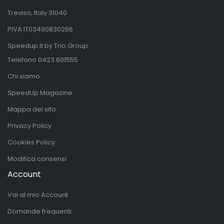
Treviso, Italy 31040
PIVA IT03490830266
Speedup.it by Trio Group
Telefono
0423.601555
Chi siamo
SpeedUp Magazine
Mappa del sito
Privacy Policy
Cookies Policy
Modifica consensi
Account
Vai al mio Account
Domande frequenti