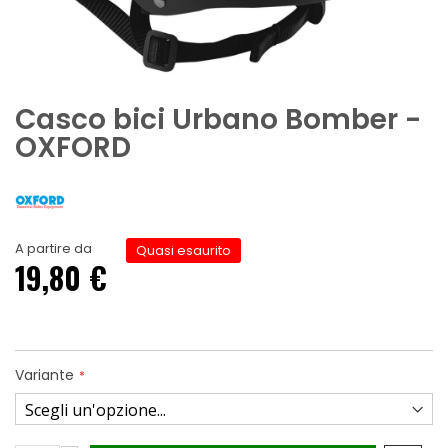
Casco bici Urbano Bomber -
OXFORD
A partire da
Quasi esaurito
19,80 €
Variante