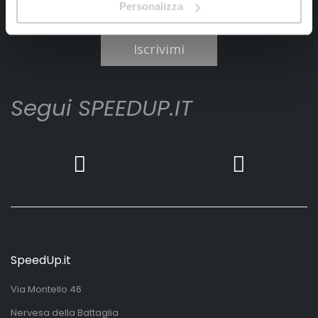
Personalizza
Ho letto e accettato il documento
privacy policy
Iscrivimi
Segui SPEEDUP.IT
SpeedUp.it
Via Montello 46
Nervesa della Battaglia