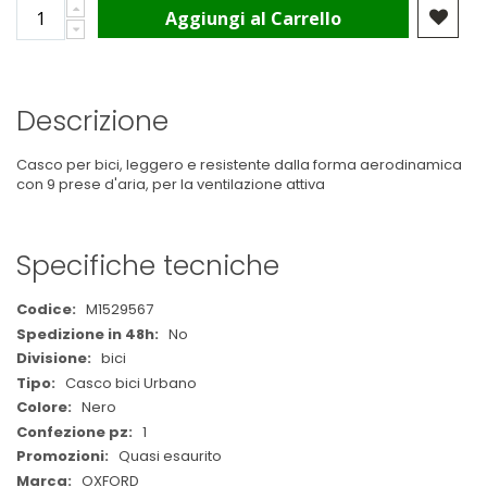
Aggiungi al Carrello
Descrizione
Casco per bici, leggero e resistente dalla forma aerodinamica
con 9 prese d'aria, per la ventilazione attiva
Specifiche tecniche
Maggiori
M1529567
Informazioni
No
bici
Casco bici Urbano
Nero
1
Quasi esaurito
OXFORD