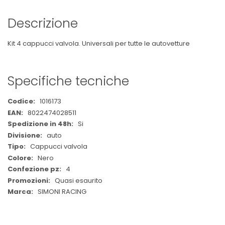
Descrizione
Kit 4 cappucci valvola. Universali per tutte le autovetture
Specifiche tecniche
Maggiori
1016173
Informazioni
8022474028511
Si
auto
Cappucci valvola
Nero
4
Quasi esaurito
SIMONI RACING