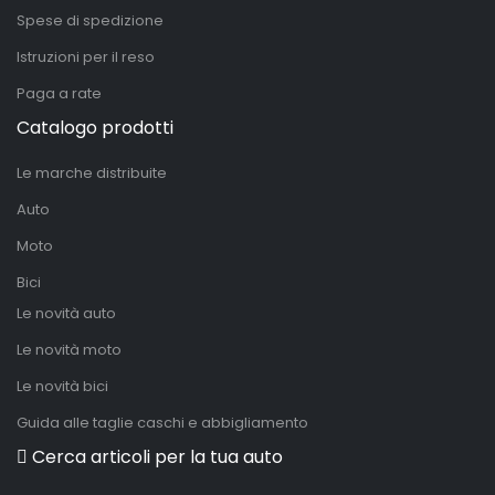
Spese di spedizione
Istruzioni per il reso
Paga a rate
Catalogo prodotti
Le marche distribuite
Auto
Moto
Bici
Le novità auto
Le novità moto
Le novità bici
Guida alle taglie caschi e abbigliamento
Cerca articoli per la tua auto