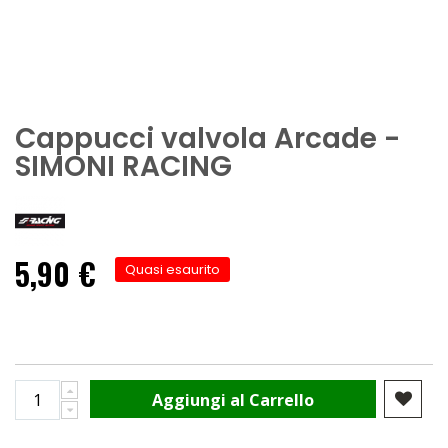
Cappucci valvola Arcade -
SIMONI RACING
5,90 €
Quasi esaurito
Aggiungi al Carrello