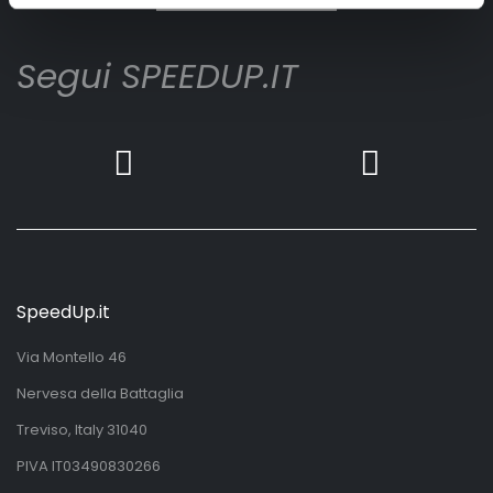
Segui SPEEDUP.IT
SpeedUp.it
Via Montello 46
Nervesa della Battaglia
Treviso, Italy 31040
PIVA IT03490830266