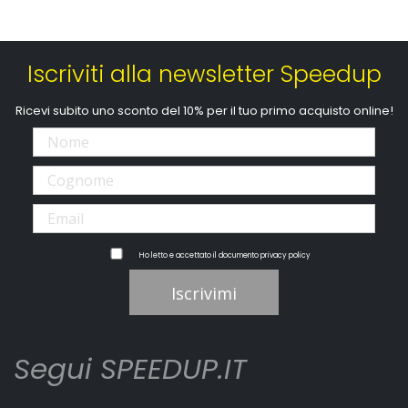
Iscriviti alla newsletter Speedup
Ricevi subito uno sconto del 10% per il tuo primo acquisto online!
Ho letto e accettato il documento
privacy policy
Iscrivimi
Segui SPEEDUP.IT