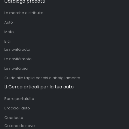
Catalogo prodotti
Le marche distribuite
Auto
Moto
Bici
Le novità auto
Le novità moto
Le novità bici
Guida alle taglie caschi e abbigliamento
Cerca articoli per la tua auto
Barre portatutto
Braccioli auto
Copriauto
Catene da neve