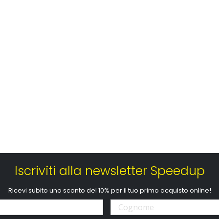
Iscriviti alla newsletter Speedup
Ricevi subito uno sconto del 10% per il tuo primo acquisto online!