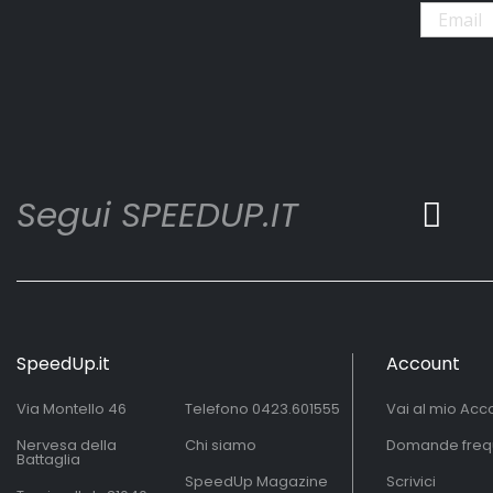
Segui SPEEDUP.IT
SpeedUp.it
Account
Via Montello 46
Telefono
0423.601555
Vai al mio Acc
Nervesa della
Chi siamo
Domande freq
Battaglia
SpeedUp Magazine
Scrivici