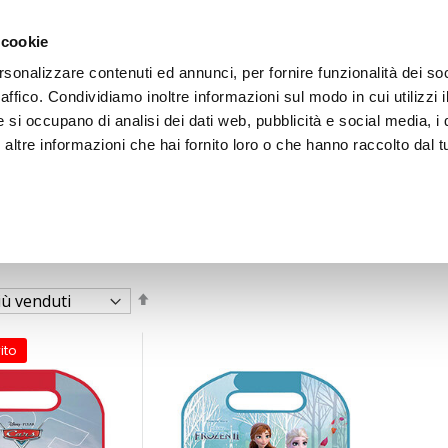
 cookie
rsonalizzare contenuti ed annunci, per fornire funzionalità dei so
raffico. Condividiamo inoltre informazioni sul modo in cui utilizzi i
e si occupano di analisi dei dati web, pubblicità e social media, i 
ltre informazioni che hai fornito loro o che hanno raccolto dal tu
OOR
Imposta
la
direzione
decrescente
ito