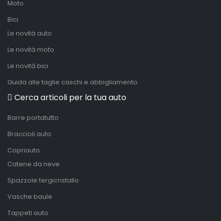
Moto
Bici
Le novità auto
Le novità moto
Le novità bici
Guida alle taglie caschi e abbigliamento
Cerca articoli per la tua auto
Barre portatutto
Braccioli auto
Copriauto
Catene da neve
Spazzole tergicristallo
Vasche baule
Tappeti auto