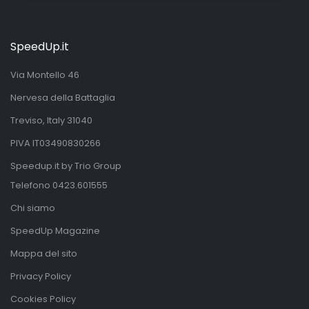
SpeedUp.it
Via Montello 46
Nervesa della Battaglia
Treviso, Italy 31040
PIVA IT03490830266
Speedup.it by Trio Group
Telefono
0423.601555
Chi siamo
SpeedUp Magazine
Mappa del sito
Privacy Policy
Cookies Policy