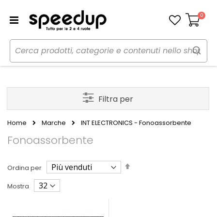
0
Carrello
Filtra per
Home
Marche
INT ELECTRONICS - Fonoassorbente
Fonoassorbente
Imposta
Ordina per
la
direzione
Mostra
decrescente