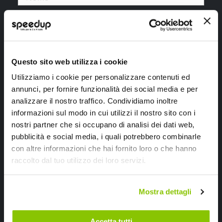
Ho letto e accettato il documento
privacy policy
Questo sito web utilizza i cookie
Utilizziamo i cookie per personalizzare contenuti ed
Iscrivimi
annunci, per fornire funzionalità dei social media e per
analizzare il nostro traffico. Condividiamo inoltre
informazioni sul modo in cui utilizzi il nostro sito con i
Segui SPEEDUP.IT
nostri partner che si occupano di analisi dei dati web,
pubblicità e social media, i quali potrebbero combinarle
con altre informazioni che hai fornito loro o che hanno
raccolto dal tuo utilizzo dei loro servizi.
Mostra dettagli
Accetta tutti