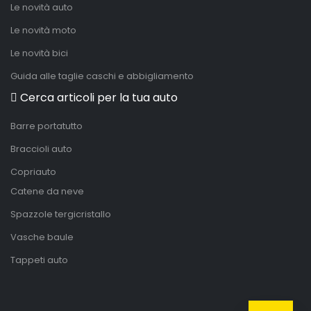
Le novità auto
Le novità moto
Le novità bici
Guida alle taglie caschi e abbigliamento
Cerca articoli per la tua auto
Barre portatutto
Braccioli auto
Copriauto
Catene da neve
Spazzole tergicristallo
Vasche baule
Tappeti auto