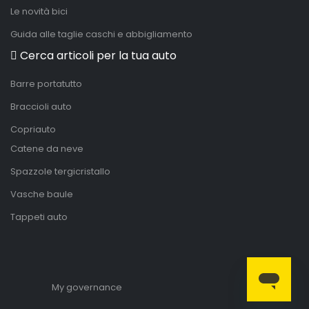
Le novità bici
Guida alle taglie caschi e abbigliamento
Cerca articoli per la tua auto
Barre portatutto
Braccioli auto
Copriauto
Catene da neve
Spazzole tergicristallo
Vasche baule
Tappeti auto
My governance