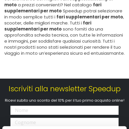
moto
a prezzi convenienti? Nel catalogo
fari
supplementari per moto
Speedup potrai selezionare
in modo semplice tutti i
fari supplementari per moto
,
scooter, delle migliori marche. Tutti i
fari
supplementari per moto
sono forniti da una
approfondita scheda tecnica, con tutte le informazioni
e immagini, per soddisfare qualsiasi curiosità. Tutti i
nostri prodotti sono stati selezionati per rendere il tuo
viaggio in moto un’esperienza sicura ed entusiasmante.
Iscriviti alla newsletter Speedup
Ricevi subito uno sconto del 10% per il tuo primo acquisto online!