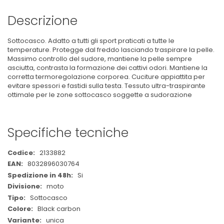
Descrizione
Sottocasco. Adatto a tutti gli sport praticati a tutte le
temperature. Protegge dal freddo lasciando traspirare la pelle.
Massimo controllo del sudore, mantiene la pelle sempre
asciutta, contrasta la formazione dei cattivi odori. Mantiene la
corretta termoregolazione corporea. Cuciture appiattita per
evitare spessori e fastidi sulla testa. Tessuto ultra-traspirante
ottimale per le zone sottocasco soggette a sudorazione
Specifiche tecniche
Maggiori
2133882
Informazioni
8032896030764
Si
moto
Sottocasco
Black carbon
unica