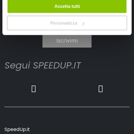
Accetta tutti
Personalizza
Ho letto e accettato il documento
privacy policy
Iscrivimi
Segui SPEEDUP.IT
SpeedUp.it