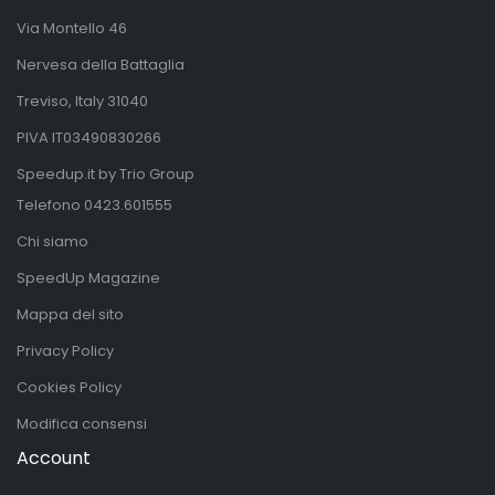
Via Montello 46
Nervesa della Battaglia
Treviso, Italy 31040
PIVA IT03490830266
Speedup.it by Trio Group
Telefono
0423.601555
Chi siamo
SpeedUp Magazine
Mappa del sito
Privacy Policy
Cookies Policy
Modifica consensi
Account