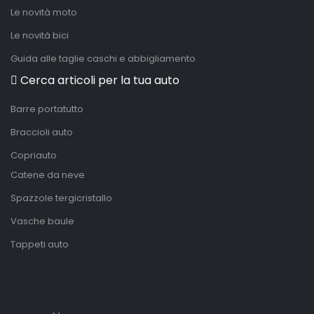
Le novità moto
Le novità bici
Guida alle taglie caschi e abbigliamento
Cerca articoli per la tua auto
Barre portatutto
Braccioli auto
Copriauto
Catene da neve
Spazzole tergicristallo
Vasche baule
Tappeti auto