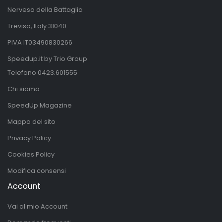
Nervesa della Battaglia
Treviso, Italy 31040
PIVA IT03490830266
Speedup.it by Trio Group
Telefono
0423.601555
Chi siamo
SpeedUp Magazine
Mappa del sito
Privacy Policy
Cookies Policy
Modifica consensi
Account
Vai al mio Account