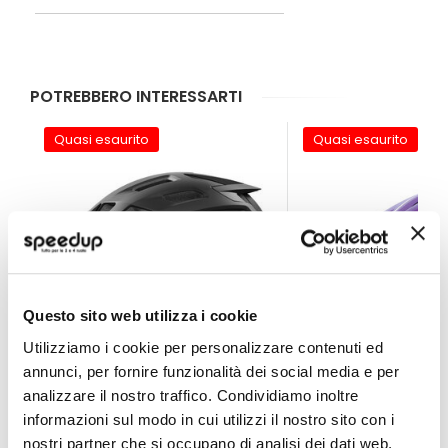
rischio di spiacevoli incidenti nelle
strade urbane.
POTREBBERO INTERESSARTI
Quasi esaurito
Quasi esaurito
Questo sito web utilizza i cookie
Utilizziamo i cookie per personalizzare contenuti ed
annunci, per fornire funzionalità dei social media e per
analizzare il nostro traffico. Condividiamo inoltre
Casco bici MTB Moventor 2.0 - ABUS
Casco bici MTB Tal
informazioni sul modo in cui utilizzi il nostro sito con i
nostri partner che si occupano di analisi dei dati web,
ABUS
OXFORD