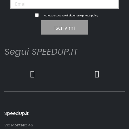
Ho letto e accettato il documento
privacy policy
Iscrivimi
Segui SPEEDUP.IT
SpeedUp.it
Via Montello 46