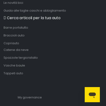
Le novità bici
Guida alle taglie caschi e abbigliamento
Cerca articoli per la tua auto
Barre portatutto
Braccioli auto
Copriauto
Catene da neve
Spazzole tergicristallo
Vasche baule
Tappeti auto
My governance