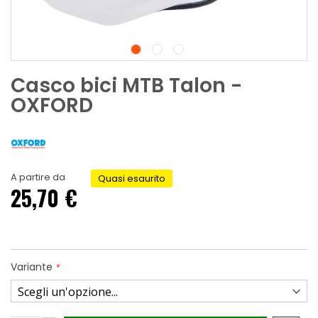
Casco bici MTB Talon -
OXFORD
A partire da
Quasi esaurito
25,70 €
Variante