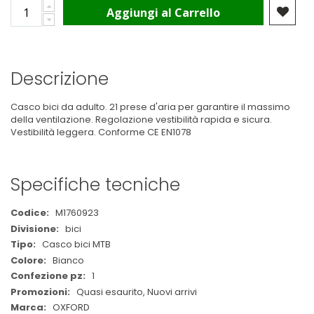
Aggiungi al Carrello
Descrizione
Casco bici da adulto. 21 prese d'aria per garantire il massimo
della ventilazione. Regolazione vestibilità rapida e sicura.
Vestibilità leggera. Conforme CE EN1078
Specifiche tecniche
Maggiori
M1760923
Informazioni
bici
Casco bici MTB
Bianco
1
Quasi esaurito, Nuovi arrivi
OXFORD