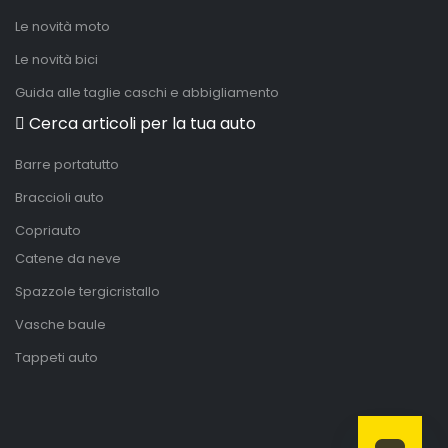
Le novità moto
Le novità bici
Guida alle taglie caschi e abbigliamento
Cerca articoli per la tua auto
Barre portatutto
Braccioli auto
Copriauto
Catene da neve
Spazzole tergicristallo
Vasche baule
Tappeti auto