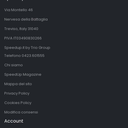
Via Montello 46
Nervesa della Battaglia
Treviso, Italy 31040
PIVA IT03490830266
Speedup.it by Trio Group
Telefono
0423.601555
Chi siamo
SpeedUp Magazine
Mappa del sito
Privacy Policy
Cookies Policy
Modifica consensi
Account