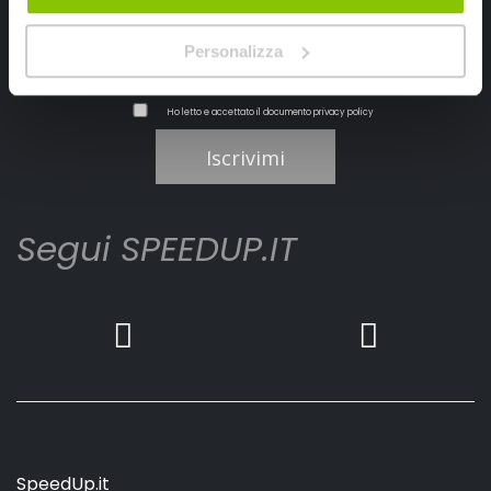
Personalizza
Ho letto e accettato il documento
privacy policy
Iscrivimi
Segui SPEEDUP.IT
SpeedUp.it