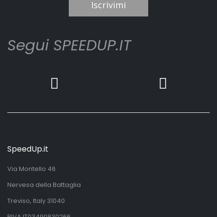
Iscrivimi
Segui SPEEDUP.IT
SpeedUp.it
Via Montello 46
Nervesa della Battaglia
Treviso, Italy 31040
PIVA IT03490830266