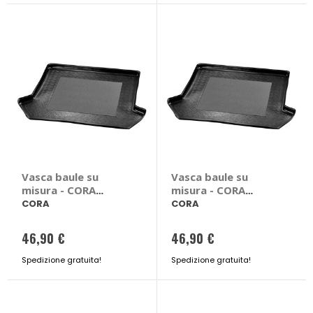
Vasca baule su
Vasca baule su
misura - CORA
misura - CORA
Mazda 6
Mazda 6
CORA
CORA
46,90 €
46,90 €
Spedizione gratuita!
Spedizione gratuita!