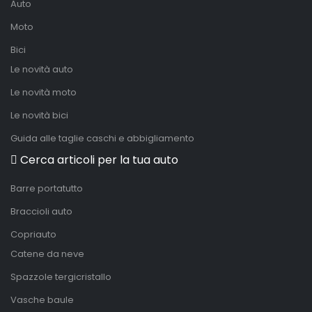
Auto
Moto
Bici
Le novità auto
Le novità moto
Le novità bici
Guida alle taglie caschi e abbigliamento
Cerca articoli per la tua auto
Barre portatutto
Braccioli auto
Copriauto
Catene da neve
Spazzole tergicristallo
Vasche baule