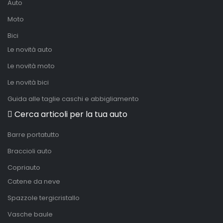
Auto
Moto
Bici
Le novità auto
Le novità moto
Le novità bici
Guida alle taglie caschi e abbigliamento
Cerca articoli per la tua auto
Barre portatutto
Braccioli auto
Copriauto
Catene da neve
Spazzole tergicristallo
Vasche baule