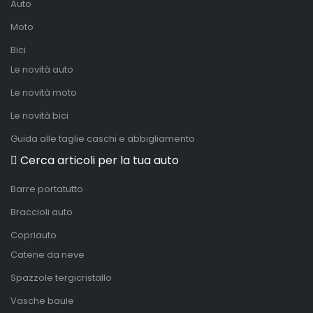
Auto
Moto
Bici
Le novità auto
Le novità moto
Le novità bici
Guida alle taglie caschi e abbigliamento
Cerca articoli per la tua auto
Barre portatutto
Braccioli auto
Copriauto
Catene da neve
Spazzole tergicristallo
Vasche baule