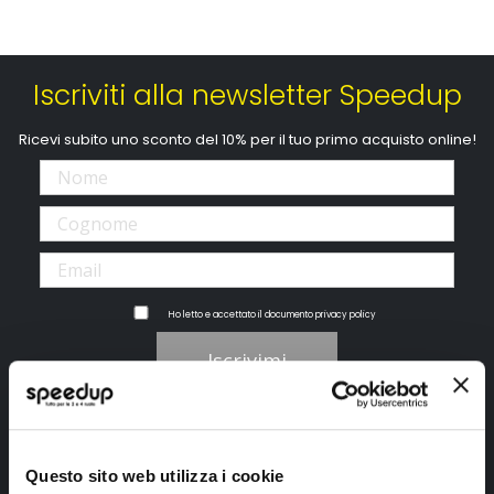
Iscriviti alla newsletter Speedup
Ricevi subito uno sconto del 10% per il tuo primo acquisto online!
Ho letto e accettato il documento
privacy policy
Iscrivimi
Segui SPEEDUP.IT
Questo sito web utilizza i cookie