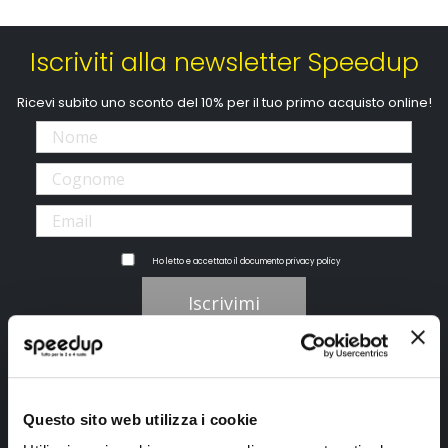
Iscriviti alla newsletter Speedup
Ricevi subito uno sconto del 10% per il tuo primo acquisto online!
Ho letto e accettato il documento
privacy policy
Iscrivimi
Segui SPEEDUP.IT
Questo sito web utilizza i cookie