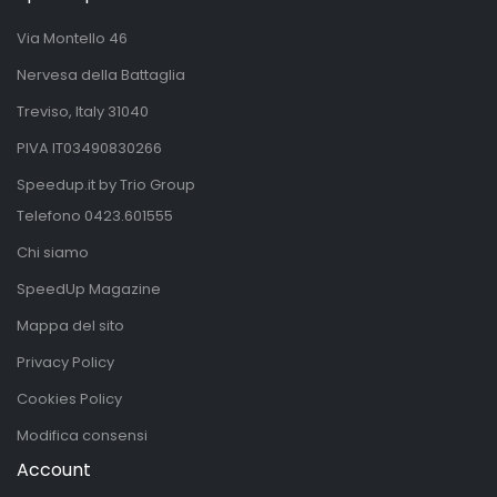
Via Montello 46
Nervesa della Battaglia
Treviso, Italy 31040
PIVA IT03490830266
Speedup.it by Trio Group
Telefono
0423.601555
Chi siamo
SpeedUp Magazine
Mappa del sito
Privacy Policy
Cookies Policy
Modifica consensi
Account