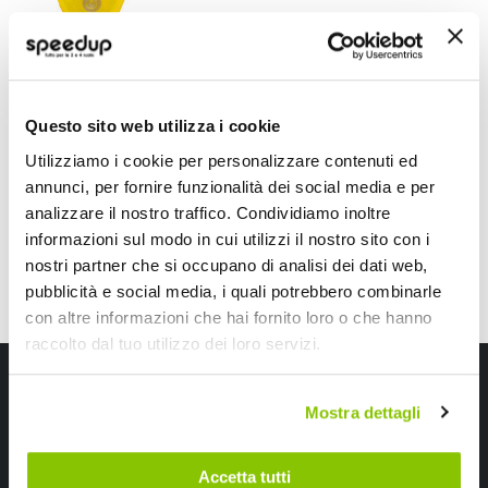
Profumi vari Hand
LAMPA
Giallo
Questo sito web utilizza i cookie
3,05 €
-32%
4,51 €
Utilizziamo i cookie per personalizzare contenuti ed
annunci, per fornire funzionalità dei social media e per
analizzare il nostro traffico. Condividiamo inoltre
informazioni sul modo in cui utilizzi il nostro sito con i
Mostra
nostri partner che si occupano di analisi dei dati web,
pubblicità e social media, i quali potrebbero combinarle
con altre informazioni che hai fornito loro o che hanno
raccolto dal tuo utilizzo dei loro servizi.
Iscriviti alla newsletter Speedup
Mostra dettagli
Ricevi subito uno sconto del 10% per il tuo primo acquisto online!
Accetta tutti