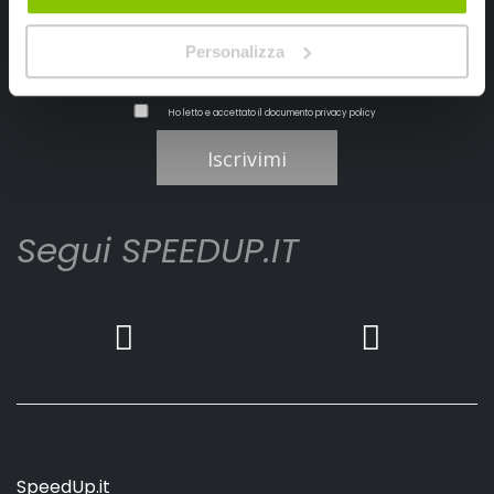
Personalizza
Ho letto e accettato il documento
privacy policy
Iscrivimi
Segui SPEEDUP.IT
SpeedUp.it