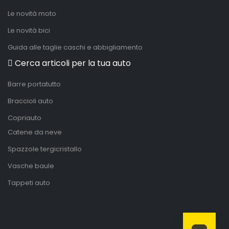
Le novità moto
Le novità bici
Guida alle taglie caschi e abbigliamento
Cerca articoli per la tua auto
Barre portatutto
Braccioli auto
Copriauto
Catene da neve
Spazzole tergicristallo
Vasche baule
Tappeti auto