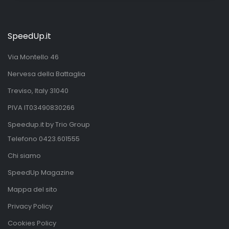
SpeedUp.it
Via Montello 46
Nervesa della Battaglia
Treviso, Italy 31040
PIVA IT03490830266
Speedup.it by Trio Group
Telefono
0423.601555
Chi siamo
SpeedUp Magazine
Mappa del sito
Privacy Policy
Cookies Policy