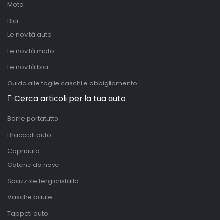
Moto
Bici
Le novità auto
Le novità moto
Le novità bici
Guida alle taglie caschi e abbigliamento
Cerca articoli per la tua auto
Barre portatutto
Braccioli auto
Copriauto
Catene da neve
Spazzole tergicristallo
Vasche baule
Tappeti auto