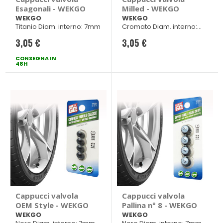
Esagonali - WEKGO
Milled - WEKGO
WEKGO
WEKGO
Titanio Diam. interno: 7mm
Cromato Diam. interno:
7mm
3,05 €
3,05 €
CONSEGNA IN
48H
Cappucci valvola
Cappucci valvola
OEM Style - WEKGO
Pallina n° 8 - WEKGO
WEKGO
WEKGO