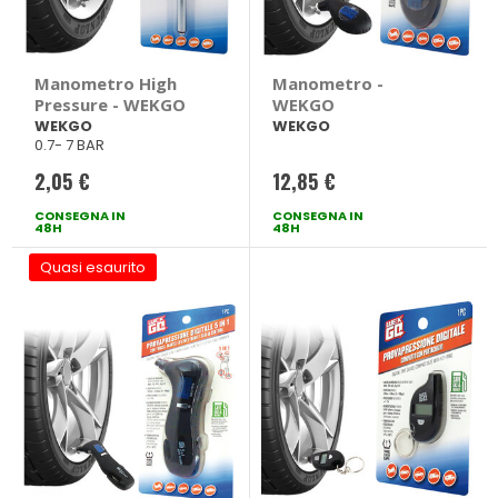
Manometro High
Manometro -
Pressure - WEKGO
WEKGO
WEKGO
WEKGO
0.7- 7 BAR
2,05 €
12,85 €
CONSEGNA IN
CONSEGNA IN
48H
48H
Quasi esaurito