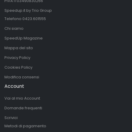
PIVA IT03490830266
Speedup.it by Trio Group
Telefono
0423.601555
Chi siamo
SpeedUp Magazine
Mappa del sito
Privacy Policy
Cookies Policy
Modifica consensi
Account
Vai al mio Account
Domande frequenti
Scrivici
Metodi di pagamento