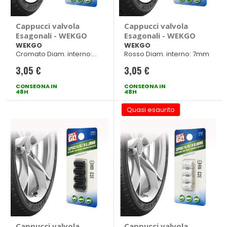
Cappucci valvola
Cappucci valvola
Esagonali - WEKGO
Esagonali - WEKGO
WEKGO
WEKGO
Cromato Diam. interno:
Rosso Diam. interno: 7mm
7mm
3,05 €
3,05 €
CONSEGNA IN
CONSEGNA IN
48H
48H
Quasi esaurito
Cappucci valvola
Cappucci valvola