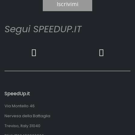
Iscrivimi
Segui SPEEDUP.IT
SpeedUp.it
Via Montello 46
Nervesa della Battaglia
Treviso, Italy 31040