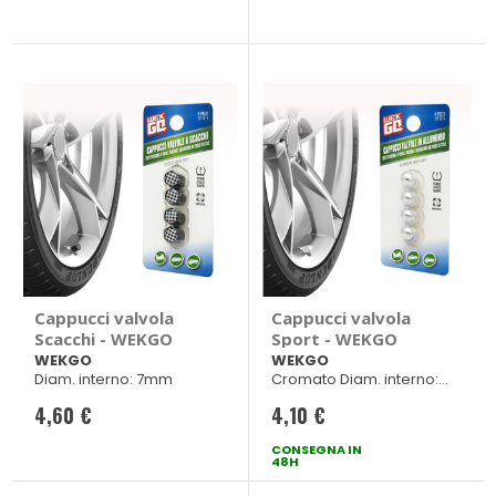
Cappucci valvola
Cappucci valvola
Scacchi - WEKGO
Sport - WEKGO
WEKGO
WEKGO
Diam. interno: 7mm
Cromato Diam. interno:
7mm
4,60 €
4,10 €
CONSEGNA IN
48H