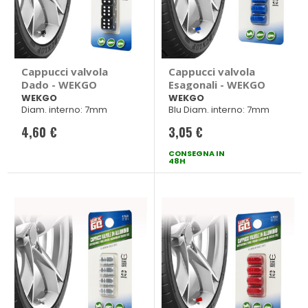
Cappucci valvola
Cappucci valvola
Dado - WEKGO
Esagonali - WEKGO
WEKGO
WEKGO
Diam. interno: 7mm
Blu Diam. interno: 7mm
4,60 €
3,05 €
CONSEGNA IN
48H