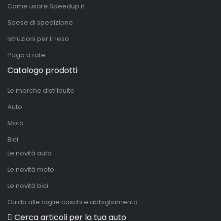
Come usare Speedup.it
Spese di spedizione
Istruzioni per il reso
Paga a rate
Catalogo prodotti
Le marche distribuite
Auto
Moto
Bici
Le novità auto
Le novità moto
Le novità bici
Guida alle taglie caschi e abbigliamento
Cerca articoli per la tua auto