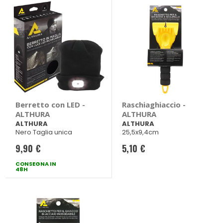
Berretto con LED -
Raschiaghiaccio -
ALTHURA
ALTHURA
ALTHURA
ALTHURA
Nero Taglia unica
25,5x9,4cm
9,90 €
5,10 €
CONSEGNA IN
48H