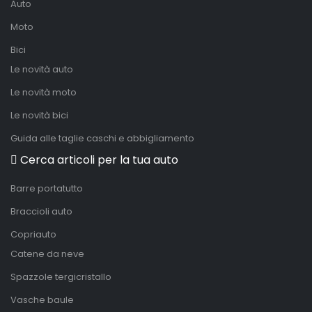
Auto
Moto
Bici
Le novità auto
Le novità moto
Le novità bici
Guida alle taglie caschi e abbigliamento
Cerca articoli per la tua auto
Barre portatutto
Braccioli auto
Copriauto
Catene da neve
Spazzole tergicristallo
Vasche baule