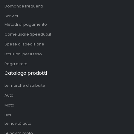
Domande frequenti
Scrivici
Metodi di pagamento
Come usare Speedup.it
Spese di spedizione
Istruzioni per il reso
Paga a rate
Catalogo prodotti
Le marche distribuite
Auto
Moto
Bici
Le novità auto
Le novità moto