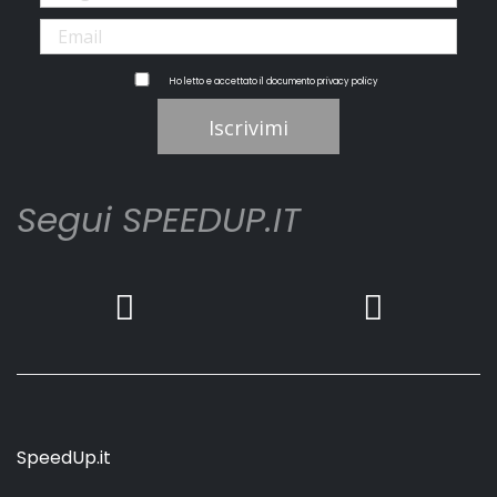
Ho letto e accettato il documento
privacy policy
Iscrivimi
Segui SPEEDUP.IT
SpeedUp.it