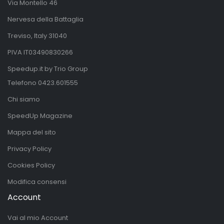
Via Montello 46
Nervesa della Battaglia
Treviso, Italy 31040
PIVA IT03490830266
Speedup.it by Trio Group
Telefono
0423.601555
Chi siamo
SpeedUp Magazine
Mappa del sito
Privacy Policy
Cookies Policy
Modifica consensi
Account
Vai al mio Account