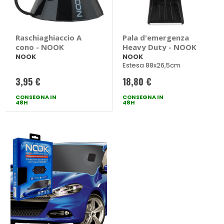
Raschiaghiaccio A
Pala d'emergenza
cono - NOOK
Heavy Duty - NOOK
NOOK
NOOK
Estesa 88x26,5cm
3,95 €
18,80 €
CONSEGNA IN
CONSEGNA IN
48H
48H