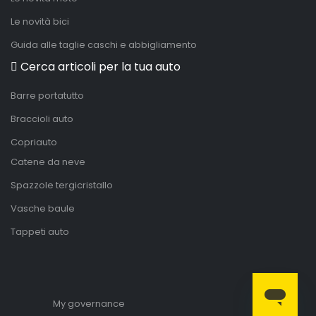
Le novità bici
Guida alle taglie caschi e abbigliamento
Cerca articoli per la tua auto
Barre portatutto
Braccioli auto
Copriauto
Catene da neve
Spazzole tergicristallo
Vasche baule
Tappeti auto
My governance