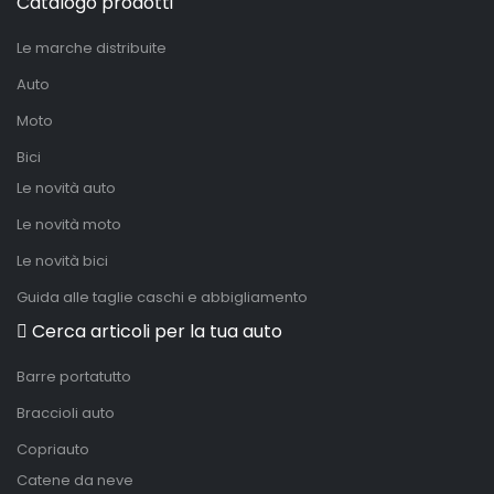
Catalogo prodotti
Le marche distribuite
Auto
Moto
Bici
Le novità auto
Le novità moto
Le novità bici
Guida alle taglie caschi e abbigliamento
Cerca articoli per la tua auto
Barre portatutto
Braccioli auto
Copriauto
Catene da neve