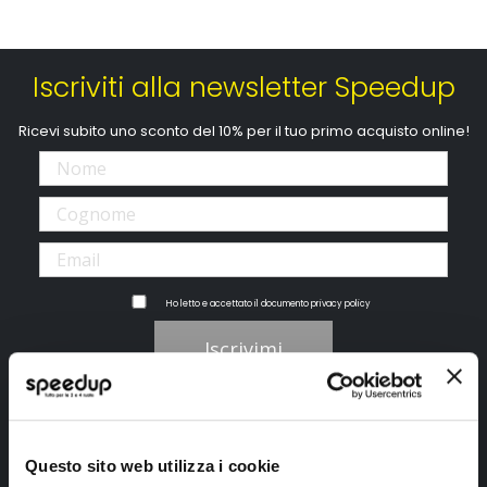
Iscriviti alla newsletter Speedup
Ricevi subito uno sconto del 10% per il tuo primo acquisto online!
Ho letto e accettato il documento
privacy policy
Iscrivimi
Segui SPEEDUP.IT
Questo sito web utilizza i cookie