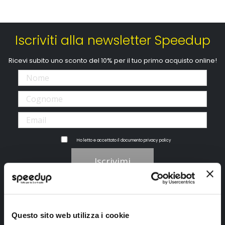
Iscriviti alla newsletter Speedup
Ricevi subito uno sconto del 10% per il tuo primo acquisto online!
Ho letto e accettato il documento
privacy policy
Iscrivimi
Segui SPEEDUP.IT
Questo sito web utilizza i cookie