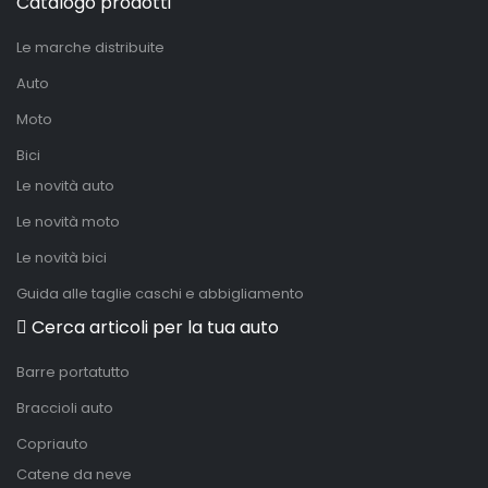
Catalogo prodotti
Le marche distribuite
Auto
Moto
Bici
Le novità auto
Le novità moto
Le novità bici
Guida alle taglie caschi e abbigliamento
Cerca articoli per la tua auto
Barre portatutto
Braccioli auto
Copriauto
Catene da neve