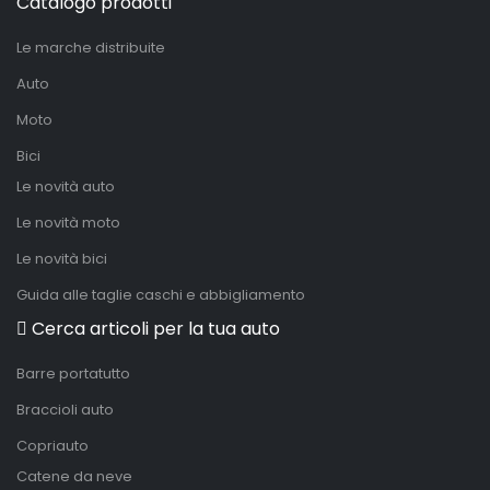
Catalogo prodotti
Le marche distribuite
Auto
Moto
Bici
Le novità auto
Le novità moto
Le novità bici
Guida alle taglie caschi e abbigliamento
Cerca articoli per la tua auto
Barre portatutto
Braccioli auto
Copriauto
Catene da neve