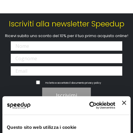
Iscriviti alla newsletter Speedup
Ricevi subito uno sconto del 10% per il tuo primo acquisto online!
Ho letto e accettato il documento
privacy policy
Iscrivimi
Segui SPEEDUP.IT
Questo sito web utilizza i cookie