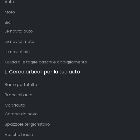
Auto
Moto
Bici
Le novità auto
Le novità moto
Le novità bici
Guida alle taglie caschi e abbigliamento
Cerca articoli per la tua auto
Barre portatutto
Braccioli auto
Copriauto
Catene da neve
Spazzole tergicristallo
Vasche baule