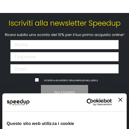
Iscriviti alla newsletter Speedup
Ricevi subito uno sconto del 10% per il tuo primo acquisto online!
Ho letto e accettato il documento
privacy policy
Iscrivimi
Segui SPEEDUP.IT
Questo sito web utilizza i cookie