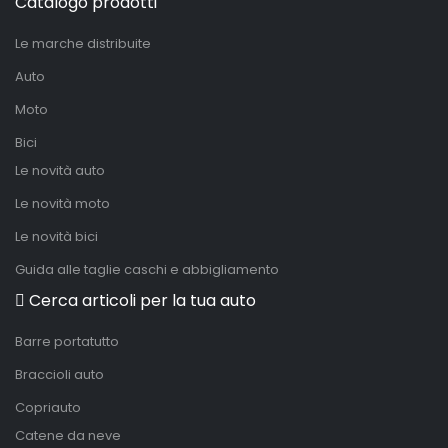
Catalogo prodotti
Le marche distribuite
Auto
Moto
Bici
Le novità auto
Le novità moto
Le novità bici
Guida alle taglie caschi e abbigliamento
Cerca articoli per la tua auto
Barre portatutto
Braccioli auto
Copriauto
Catene da neve