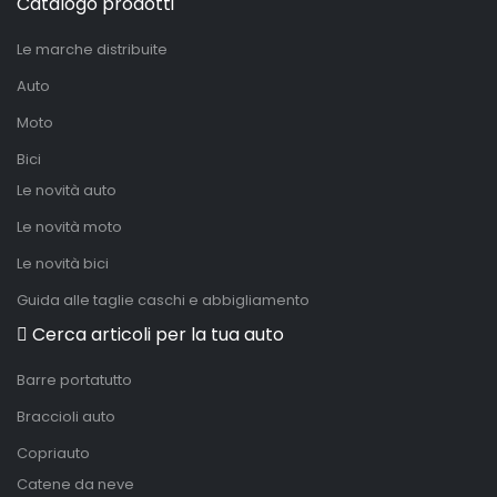
Catalogo prodotti
Le marche distribuite
Auto
Moto
Bici
Le novità auto
Le novità moto
Le novità bici
Guida alle taglie caschi e abbigliamento
Cerca articoli per la tua auto
Barre portatutto
Braccioli auto
Copriauto
Catene da neve