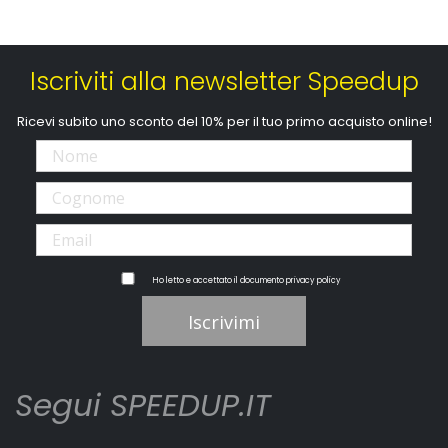
Iscriviti alla newsletter Speedup
Ricevi subito uno sconto del 10% per il tuo primo acquisto online!
Ho letto e accettato il documento
privacy policy
Iscrivimi
Segui SPEEDUP.IT